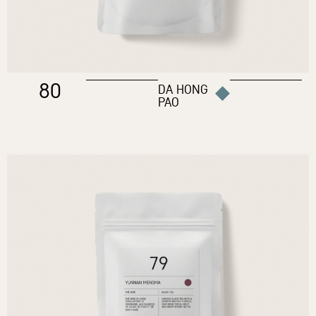
80
DA HONG
PAO