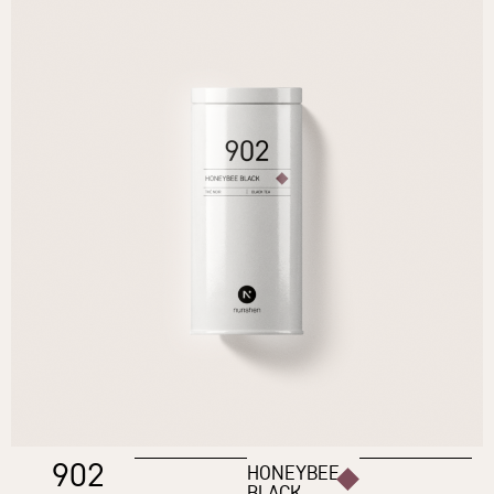
902
HONEYBEE
BLACK