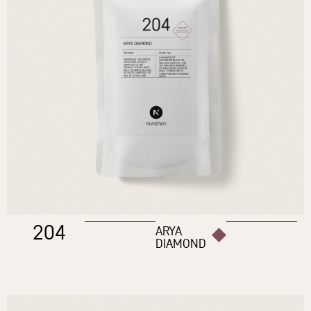
204
ARYA
DIAMOND