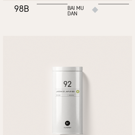
98B
BAI MU
DAN