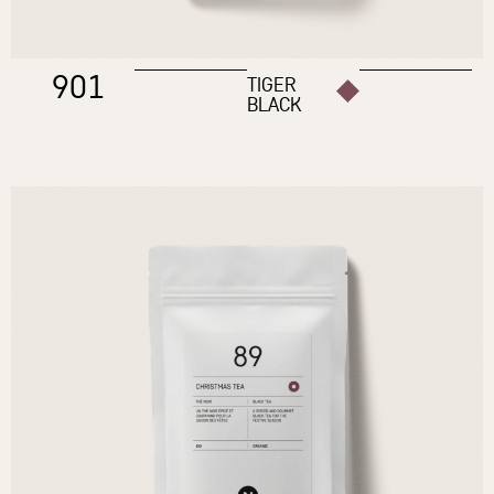
901
TIGER
BLACK