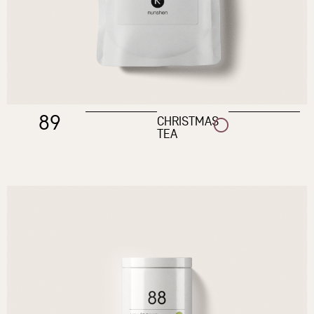
89
CHRISTMAS
TEA