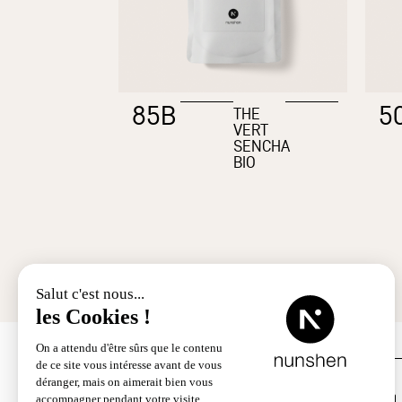
85B
5
THE
VERT
SENCHA
BIO
Service client