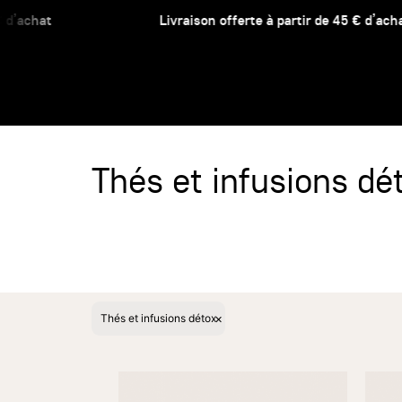
d’achat
Livraison offerte à partir de 45 € d’achat
Thés et infusions dé
×
Thés et infusions détox