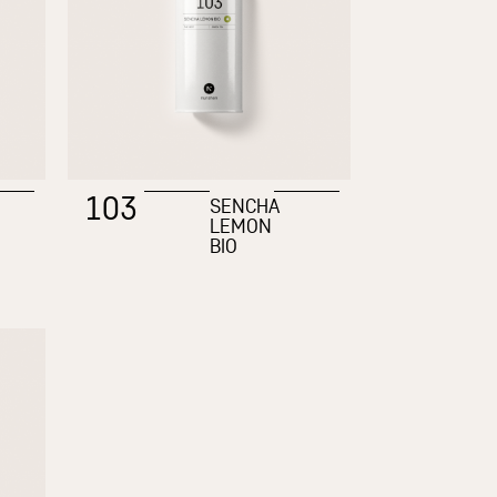
103
SENCHA
LEMON
BIO