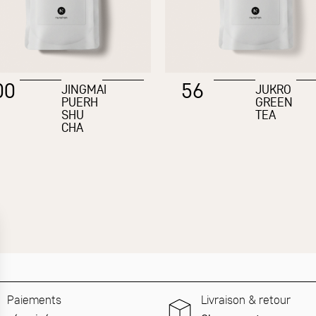
00
56
JINGMAI
JUKRO
PUERH
GREEN
SHU
TEA
CHA
Paiements
Livraison & retour