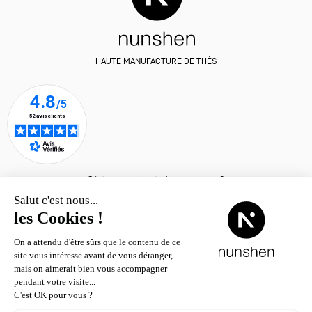
HAUTE MANUFACTURE DE THÉS
Où trouver les thés nunshen ?
© nunshen 2026
– tous droits
réservés
Contact
Livraison & retour