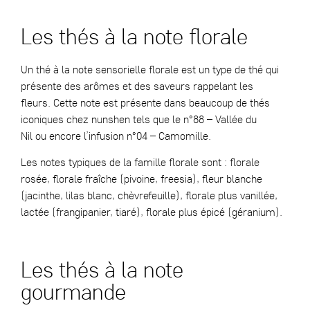
Les thés à la note florale
Un thé à la note sensorielle florale est un type de thé qui
présente des arômes et des saveurs rappelant les
fleurs. Cette note est présente dans beaucoup de thés
iconiques chez nunshen tels que le
n°88 – Vallée du
Nil
ou encore l’infusion
n°04 – Camomille
.
Les notes typiques de la famille florale sont : florale
rosée, florale fraîche (pivoine, freesia), fleur blanche
(jacinthe, lilas blanc, chèvrefeuille), florale plus vanillée,
lactée (frangipanier, tiaré), florale plus épicé (géranium).
Les thés à la note
gourmande