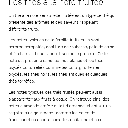
Les thés à la note fruitée
Un thé à la note sensorielle fruitée est un type de thé qui
présente des arômes et des saveurs rappelant
différents fruits.
Les notes typiques de la famille fruits cuits sont :
pomme compotée, confiture de rhubarbe, pâte de coing
et fruit sec, tel que l’abricot sec ou le pruneau. Cette
note est présente dans les thés blancs et les thés
oxydés ou torréfiés comme les Oolong fortement
oxydés, les thés noirs, les thés antiques et quelques
thés torréfiés.
Les notes typiques des thés fruités peuvent aussi
s’apparenter aux fruits à coque. On retrouve ainsi des
notes d’amande amère et lait d’amande, allant sur un
registre plus gourmand (comme les notes de
frangipane) ou encore noisette , châtaigne et noix.