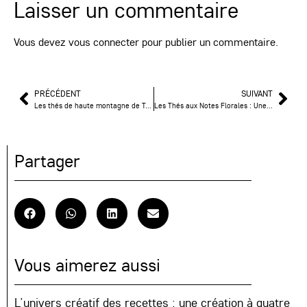
Laisser un commentaire
Vous devez
vous connecter
pour publier un commentaire.
PRÉCÉDENT
SUIVANT
Les thés de haute montagne de Taïwan : un trésor d’altitude
Les Thés aux Notes Florales : Une Évasion Sensorielle au Cœur de la Tasse
Partager
Vous aimerez aussi
L’univers créatif des recettes : une création à quatre