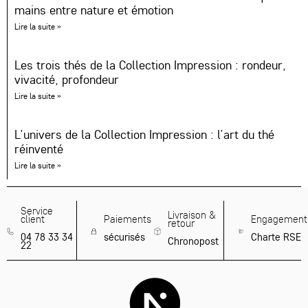
mains entre nature et émotion
Lire la suite »
Les trois thés de la Collection Impression : rondeur,
vivacité, profondeur
Lire la suite »
L’univers de la Collection Impression : l’art du thé
réinventé
Lire la suite »
Service
Livraison &
client
Paiements
Engagement
retour
04 78 33 34
sécurisés
Charte RSE
Chronopost
22