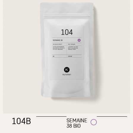
104B
SEMAINE
38 BIO