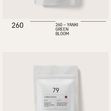
260
260 – YANKI
GREEN
BLOOM