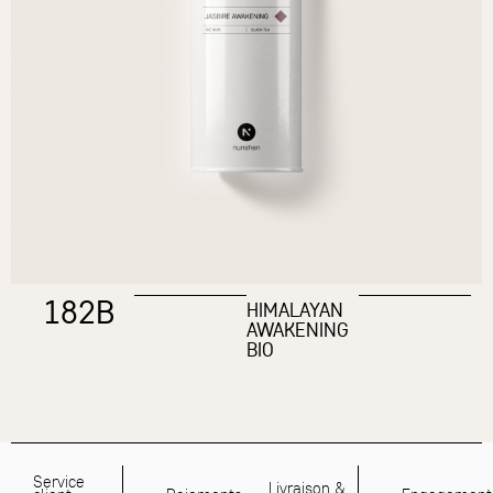
182B
HIMALAYAN
AWAKENING
BIO
Service
Livraison &