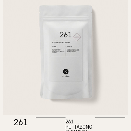
261
261 –
PUTTABONG