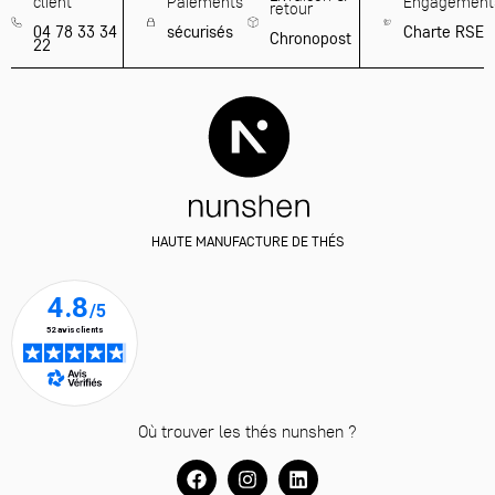
client
Paiements
Engagement
retour
04 78 33 34
sécurisés
Charte RSE
Chronopost
22
HAUTE MANUFACTURE DE THÉS
Où trouver les thés nunshen ?