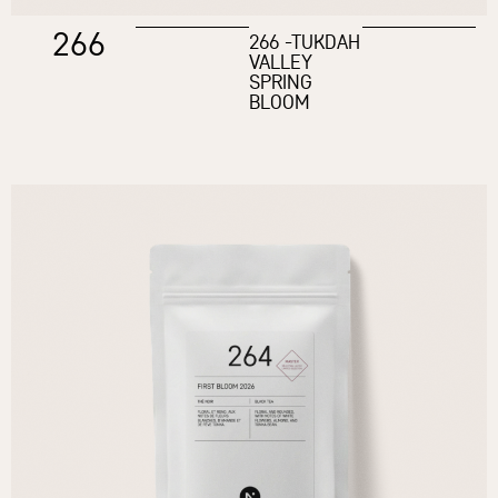
266
266 -TUKDAH
VALLEY
SPRING
BLOOM