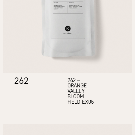
262
262 –
ORANGE
VALLEY
BLOOM
FIELD EX05