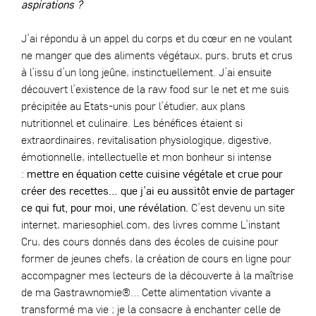
aspirations ?
J’ai répondu à un appel du corps et du cœur en ne voulant
ne manger que des aliments végétaux, purs, bruts et crus
à l’issu d’un long jeûne, instinctuellement. J’ai ensuite
découvert l’existence de la raw food sur le net et me suis
précipitée au Etats-unis pour l’étudier, aux plans
nutritionnel et culinaire. Les bénéfices étaient si
extraordinaires, revitalisation physiologique, digestive,
émotionnelle, intellectuelle et mon bonheur si intense
:
mettre en équation cette cuisine végétale et crue pour
créer des recettes… que j’ai eu aussitôt envie de partager
ce qui fut, pour moi, une révélation.
C’est devenu un site
internet, mariesophiel.com, des livres comme L’instant
Cru, des cours donnés dans des écoles de cuisine pour
former de jeunes chefs, la création de cours en ligne pour
accompagner mes lecteurs de la découverte à la maîtrise
de ma Gastrawnomie®… Cette alimentation vivante a
transformé ma vie ; je la consacre à enchanter celle de