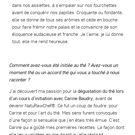
dans nos assiettes, à s’empaler sur nos fourchettes
avant de conquérir nos papilles. Croquante ou fondante,
elle se donne de tous ses arômes et cède en bouche
pour faire frémir notre palais et le convaincre de son
éloquence audacieuse et franche. Je l’aime, je lui donne
tout, elle me rend heureuse.
Comment avez-vous été initiée au thé ? Avez-vous un
moment thé ou un accord thé qui vous a touché à nous
raconter ?
J’ai découvert ma passion pour la
dégustation du thé lors
d’un cours d’initiation avec Carine Baudry,
avant de
devenir NatuRawChef®. Ce fut un coup de foudre, pour
Carine et pour l’art du thé. Mes sens furent convoqués
d’une façon si sensuelle que j’en étais très émue. C’est
Carine qui a goûté mes premières recettes. La façon dont
elle les a validées en me disant qu’elle réalisait