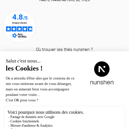
Où trouver les thés nunshen ?
© nunshen 2026
– tous droits
réservés
Contact
Livraison & retour
CGV / CGU
Mentions légales
Politique de confidentialité