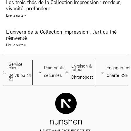
Les trois thés de la Collection Impression : rondeur,
vivacité, profondeur
Lire la suite »
L’univers de la Collection Impression : l’art du thé
réinventé
Lire la suite »
Service
Livraison &
client
Paiements
Engagement
retour
04 78 33 34
sécurisés
Charte RSE
Chronopost
22
HAUTE MANUFACTURE DE THÉS