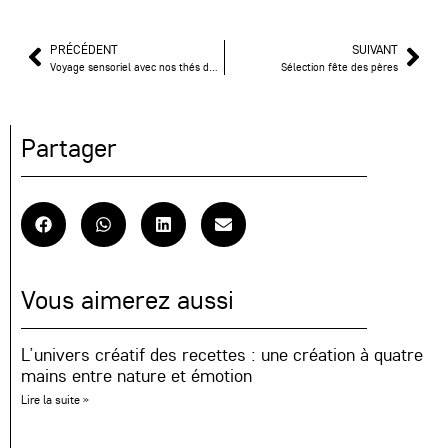
PRÉCÉDENT
SUIVANT
Voyage sensoriel avec nos thés de Noël
Sélection fête des pères
Partager
Vous aimerez aussi
L’univers créatif des recettes : une création à quatre
mains entre nature et émotion
Lire la suite »