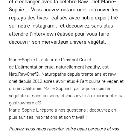
et d’échanger avec la célèbre Raw Chef Marie-
Sophie L. Vous pouvez notamment retrouver les
replays des lives réalisés avec notre expert thé
sur notre Instagram… et découvrez sans plus
attendre l’interview réalisée pour vous faire
découvrir son merveilleux univers végétal.
Marie-Sophie L, auteur de
L’instant Cru
et
de
L’alimentation crue, naturellement healthy,
est
NatuRawChef®. Naturopathe depuis trente ans et raw
chef depuis 2012 après avoir étudié l’art culinaire vegan et
cru en Californie,
Marie Sophie L
partage sa cuisine
végétale et sans cuisson, et vous invite à expérimenter sa
gastrawnomie®
Marie-Sophie L répond à nos questions : découvrez en
plus sur ses inspirations et son travail !
Pouvez-vous nous raconter votre beau parcours et vos