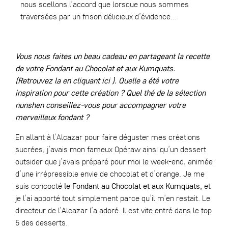
nous scellons l’accord que lorsque nous sommes
traversées par un frison délicieux d’évidence…
Vous nous faites un beau cadeau en partageant la recette
de votre Fondant au Chocolat et aux Kumquats.
(Retrouvez la en cliquant
ici
). Quelle a été votre
inspiration pour cette création ? Quel thé de la sélection
nunshen conseillez-vous pour accompagner votre
merveilleux fondant ?
En allant à l’Alcazar pour faire déguster mes créations
sucrées, j’avais mon fameux Opéraw ainsi qu’un dessert
outsider que j’avais préparé pour moi le week-end, animée
d’une irrépressible envie de chocolat et d’orange. Je me
suis concocté
le Fondant au Chocolat et aux Kumquats,
et
je l’ai apporté tout simplement parce qu’il m’en restait. Le
directeur de l’Alcazar l’a adoré. Il est vite entré dans le top
5 des desserts.