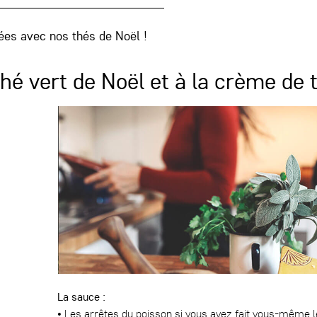
ées avec nos thés de Noël !
thé vert de Noël et à la crème de 
La sauce :
• Les arrêtes du poisson si vous avez fait vous-même 