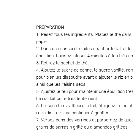
PRÉPARATION
1. Pesez tous les ingrédients. Placez le thé dans l
papier.
2. Dans une casserole faîtes chauffer le lait et le
ébullition. Laissez infuser 4 minutes à feu très do
3. Retirez le sachet de thé.
4. Ajoutez le sucre de canne, le sucre vanillé, r
pour bien les dissoudre avant d’ajouter le riz en p
ainsi que les raisins secs.
5. Ajustez le feu pour maintenir une ébullition trè
Le riz doit cuire très lentement.
6. Lorsque le riz affleure le lait, éteignez le feu e
refroidir. Le riz va continuer à gonfler.
7. Versez dans des verrines et parsemez de que
grains de sarrasin grillé ou d’amandes grillées