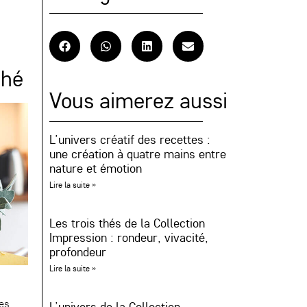
thé
Vous aimerez aussi
L’univers créatif des recettes :
une création à quatre mains entre
nature et émotion
Lire la suite »
Les trois thés de la Collection
Impression : rondeur, vivacité,
profondeur
Lire la suite »
les
L’univers de la Collection