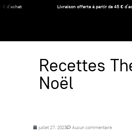
 d’achat
Livraison offerte à partir de 45 € d’acha
Recettes Th
Noël
juillet 27, 2023
Aucun commentaire