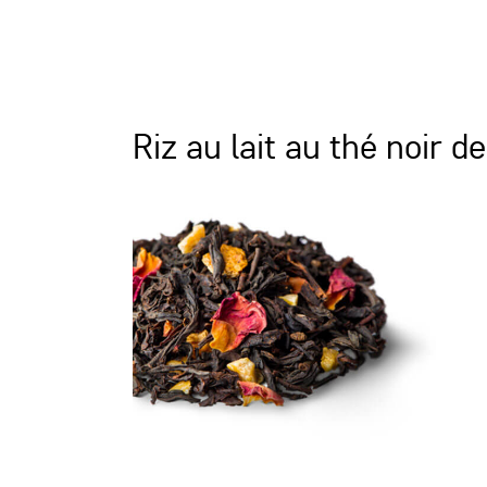
Riz au lait au thé noir d