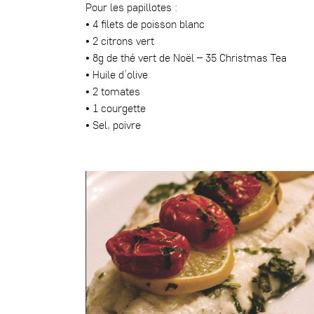
Pour les papillotes :
• 4 filets de poisson blanc
• 2 citrons vert
• 8g de
thé vert de Noël – 35 Christmas Tea
• Huile d’olive
• 2 tomates
• 1 courgette
• Sel, poivre