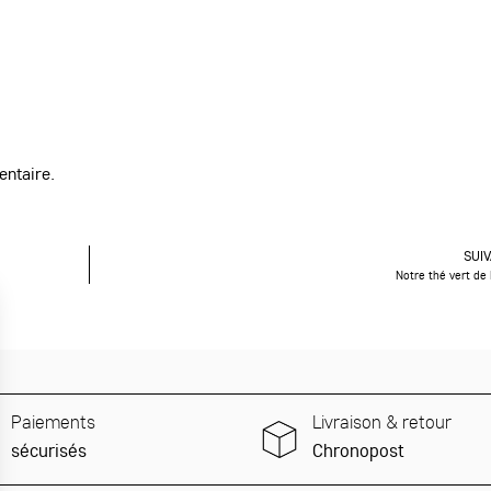
ntaire.
SUI
Notre thé vert de
Paiements
Livraison & retour
sécurisés
Chronopost