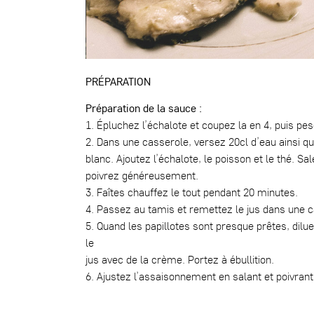
PRÉPARATION
Préparation de la sauce :
1. Épluchez l’échalote et coupez la en 4, puis pes
2. Dans une casserole, versez 20cl d’eau ainsi qu
blanc. Ajoutez l’échalote, le poisson et le thé. Sal
poivrez généreusement.
3. Faîtes chauffez le tout pendant 20 minutes.
4. Passez au tamis et remettez le jus dans une c
5. Quand les papillotes sont presque prêtes, dilu
le
jus avec de la crème. Portez à ébullition.
6. Ajustez l’assaisonnement en salant et poivrant