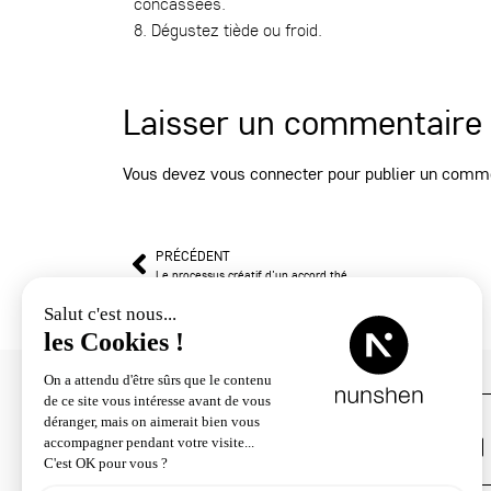
concassées.
8. Dégustez tiède ou froid.
Laisser un commentaire
Vous devez
vous connecter
pour publier un comme
PRÉCÉDENT
Le processus créatif d’un accord thé
Service client
04 78 33 34 22