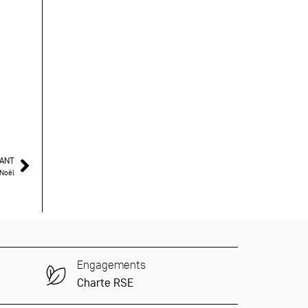
VANT
 Noël
Engagements
Charte RSE