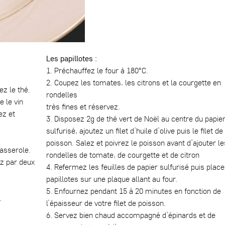
Les papillotes :
1. Préchauffez le four à 180°C.
2. Coupez les tomates, les citrons et la courgette en
ez le thé.
rondelles
e le vin
très fines et réservez.
ez et
3. Disposez 2g de thé vert de Noël au centre du papie
sulfurisé, ajoutez un filet d’huile d’olive puis le filet de
poisson. Salez et poivrez le poisson avant d’ajouter le
asserole.
rondelles de tomate, de courgette et de citron
ez par deux
4. Refermez les feuilles de papier sulfurisé puis place
papillotes sur une plaque allant au four.
5. Enfournez pendant 15 à 20 minutes en fonction de
.
l’épaisseur de votre filet de poisson.
6. Servez bien chaud accompagné d’épinards et de