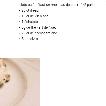
filets ou à défaut un morceau de chair (1/2 part)
• 20 cl d’eau
• 10 cl de vin blanc
• 1 échalote
• 5g de thé vert de Noël
• 25 cl de crème fraiche
• Sel, poivre