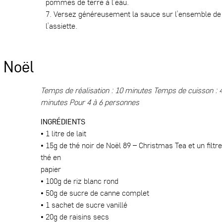
pommes de terre à l’eau.
7. Versez généreusement la sauce sur l’ensemble de
l’assiette.
e Noël
Temps de réalisation : 10 minutes Temps de cuisson : 
minutes Pour 4 à 6 personnes
INGRÉDIENTS
• 1 litre de lait
• 15g de
thé noir de Noël 89 – Christmas Tea
et un filtre
thé en
papier
• 100g de riz blanc rond
• 50g de sucre de canne complet
• 1 sachet de sucre vanillé
• 20g de raisins secs