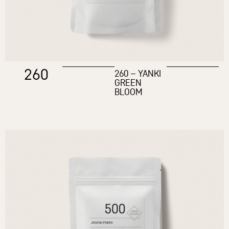
260
260 – YANKI
GREEN
BLOOM