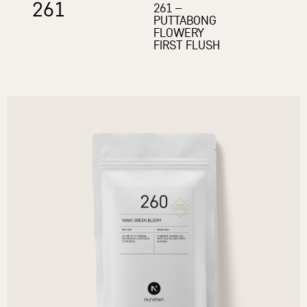
261
261 –
PUTTABONG
FLOWERY
FIRST FLUSH