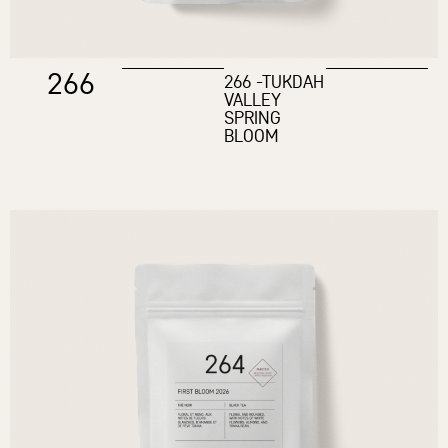
266
266 -TUKDAH
VALLEY
SPRING
BLOOM