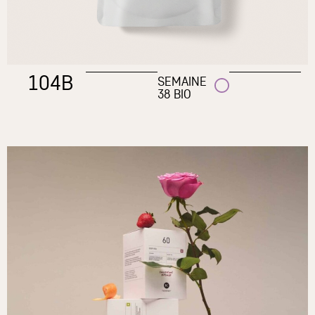
104B
SEMAINE
38 BIO