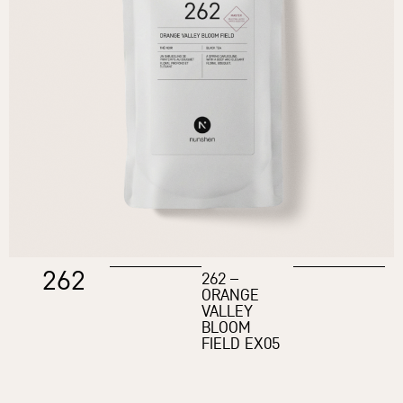
262
262 –
ORANGE
VALLEY
BLOOM
FIELD EX05