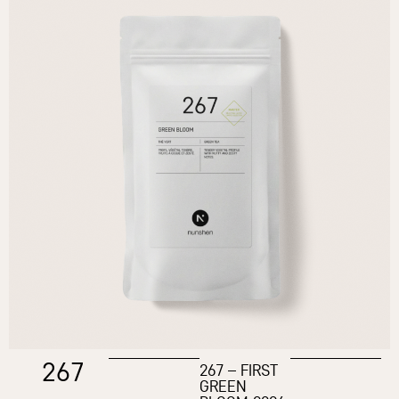
267
267 – FIRST
GREEN