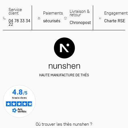
Service
Livraison &
client
Paiements
Engagement
retour
04 78 33 34
sécurisés
Charte RSE
Chronopost
22
HAUTE MANUFACTURE DE THÉS
Où trouver les thés nunshen ?