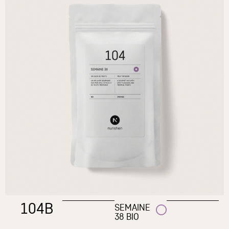
104B
SEMAINE
38 BIO