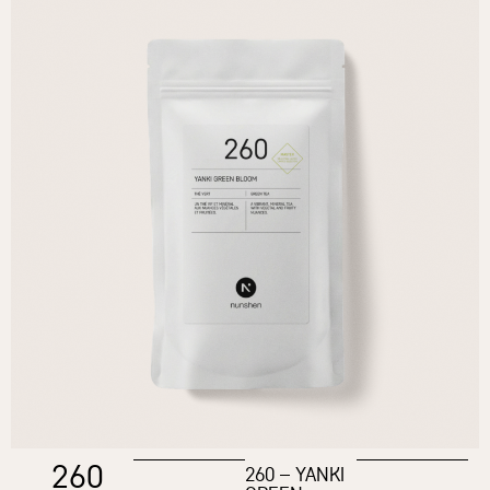
260
260 – YANKI