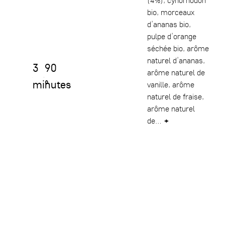
bio, morceaux
d’ananas bio,
pulpe d’orange
séchée bio, arôme
naturel d’ananas,
3
90
arôme naturel de
minutes
°
vanille, arôme
naturel de fraise,
arôme naturel
de…
+