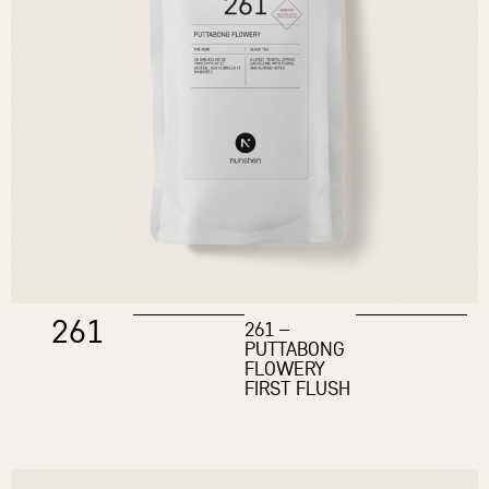
261
261 –
PUTTABONG
FLOWERY
FIRST FLUSH