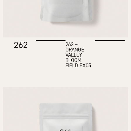
262
262 –
ORANGE
VALLEY
BLOOM
FIELD EX05