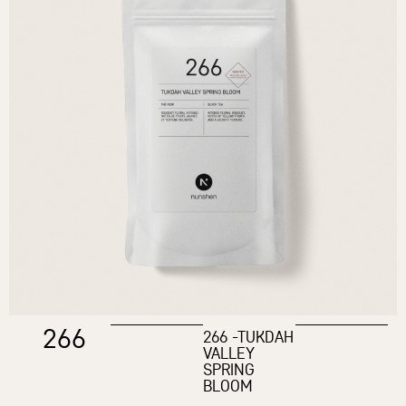
266
266 -TUKDAH
VALLEY
SPRING
BLOOM