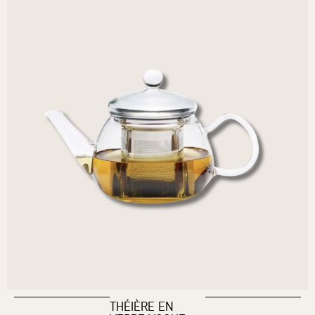
THÉIÈRE EN