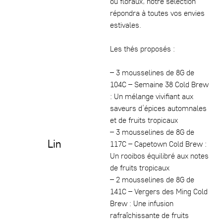
ou floraux, notre sélection
répondra à toutes vos envies
estivales.
Les thés proposés :
– 3 mousselines de 8G de
104C – Semaine 38 Cold Brew
: Un mélange vivifiant aux
saveurs d’épices automnales
et de fruits tropicaux
– 3 mousselines de 8G de
Lin
117C – Capetown Cold Brew :
Un rooibos équilibré aux notes
de fruits tropicaux
– 2 mousselines de 8G de
141C – Vergers des Ming Cold
Brew : Une infusion
rafraîchissante de fruits