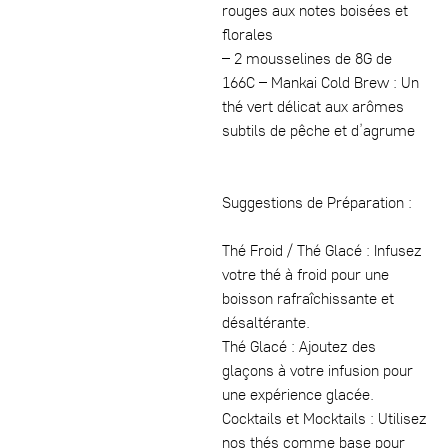
rouges aux notes boisées et
florales
– 2 mousselines de 8G de
166C – Mankai Cold Brew : Un
thé vert délicat aux arômes
subtils de pêche et d’agrume
Suggestions de Préparation :
Thé Froid / Thé Glacé : Infusez
votre thé à froid pour une
boisson rafraîchissante et
désaltérante.
Thé Glacé : Ajoutez des
glaçons à votre infusion pour
une expérience glacée.
Cocktails et Mocktails : Utilisez
nos thés comme base pour