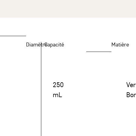
Diamètre
Capacité
Matière
250
Ver
mL
Bor