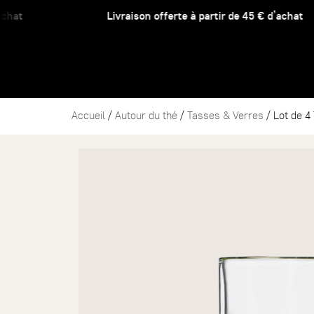
Livraison offerte à partir de 45 € d’achat
Accueil
/
Autour du thé
/
Tasses & Verres
/ Lot de 4