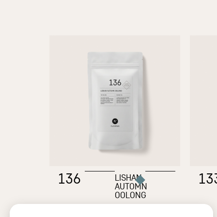
136
13
LISHAN
AUTOMN
OOLONG