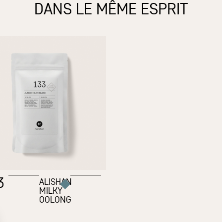
DANS LE MÊME ESPRIT
3
ALISHAN
MILKY
OOLONG