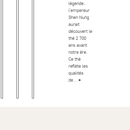
légende,
l’empereur
Shen Nung
aurait
découvert le
thé 2 700
ans avant
notre ère.
Ce thé
reflète les
qualités
de…
+