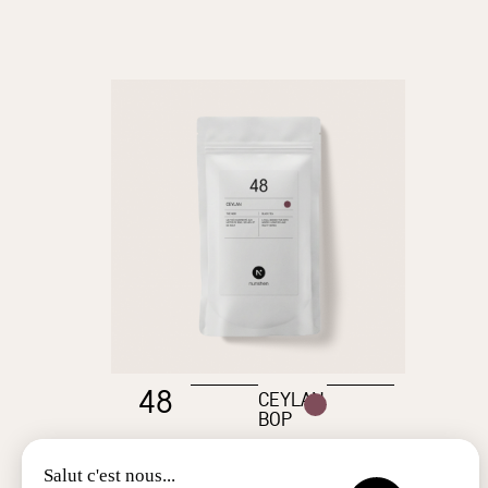
48
CEYLAN
BOP