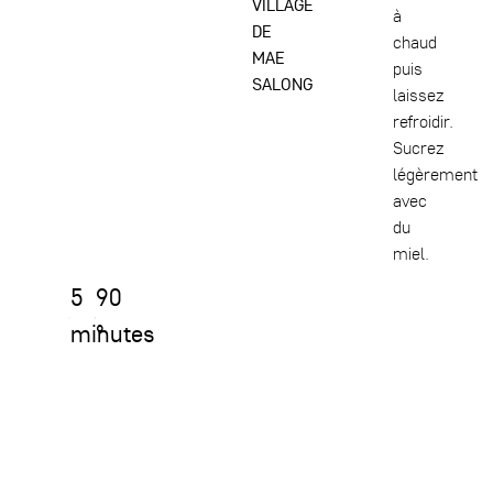
VILLAGE
à
DE
chaud
MAE
puis
SALONG
laissez
refroidir.
Sucrez
légèrement
avec
du
miel.
5
90
minutes
°