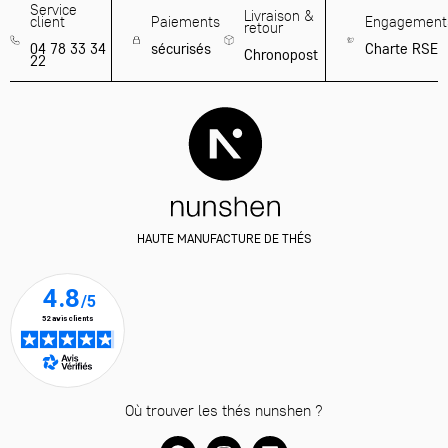
Service
Livraison &
client
Paiements
Engagement
retour
04 78 33 34
sécurisés
Charte RSE
Chronopost
22
HAUTE MANUFACTURE DE THÉS
Où trouver les thés nunshen ?