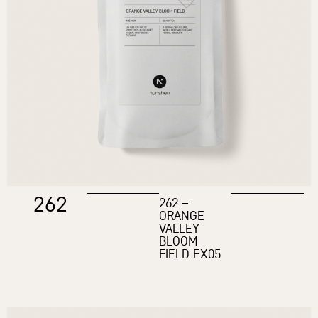
262
262 –
ORANGE
VALLEY
BLOOM
FIELD EX05