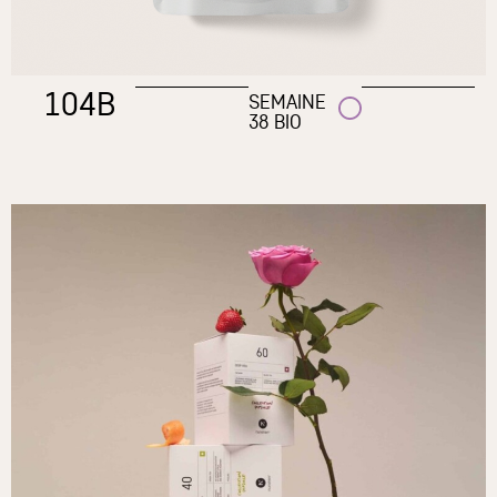
104B
SEMAINE
38 BIO