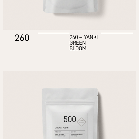
260
260 – YANKI
GREEN
BLOOM