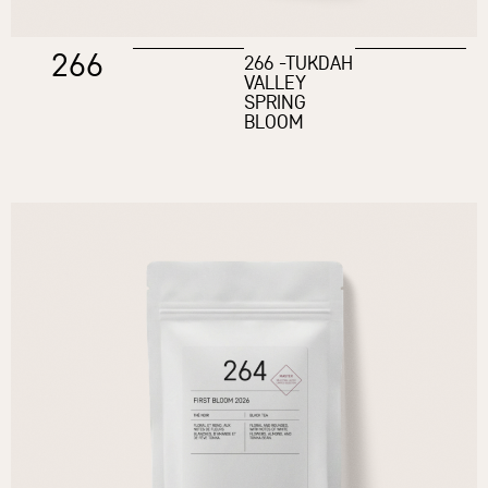
266
266 -TUKDAH
VALLEY
SPRING
BLOOM