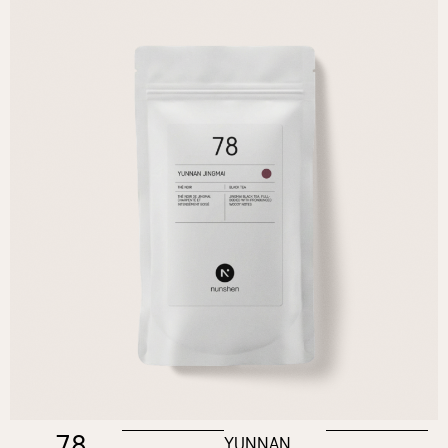
78
YUNNAN