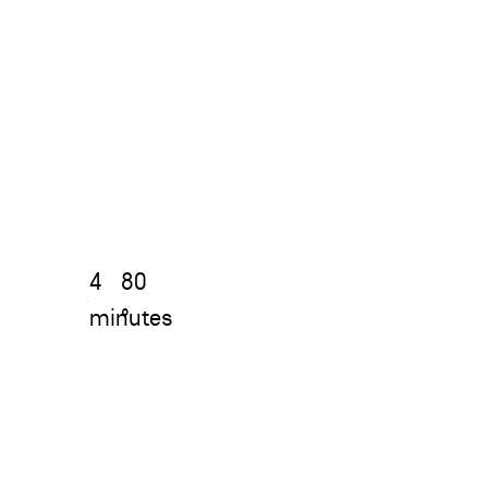
4
80
minutes
°