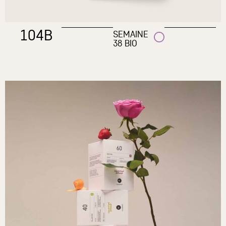
104B
SEMAINE
38 BIO