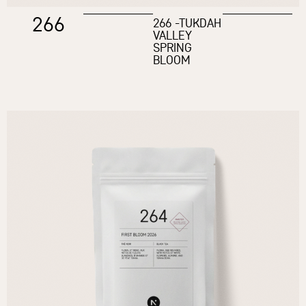
266
266 -TUKDAH
VALLEY
SPRING
BLOOM