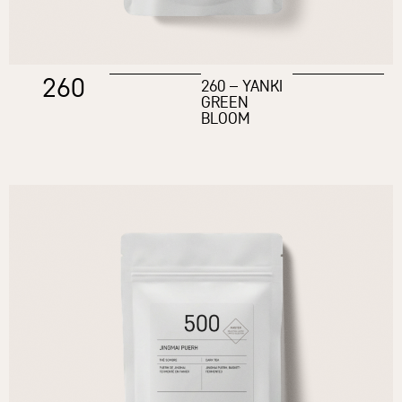
260
260 – YANKI
GREEN
BLOOM