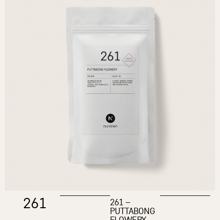
261
261 –
PUTTABONG
FLOWERY