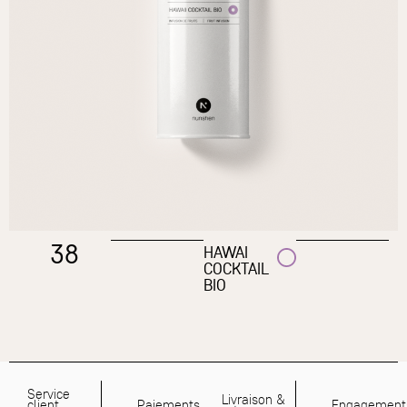
38
HAWAI
COCKTAIL
BIO
Service
Livraison &
client
Paiements
Engagement