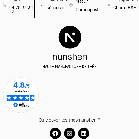
retour
04 78 33 34
sécurisés
Charte RSE
Chronopost
22
HAUTE MANUFACTURE DE THÉS
Où trouver les thés nunshen ?