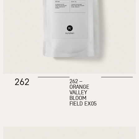
262
262 –
ORANGE
VALLEY
BLOOM
FIELD EX05