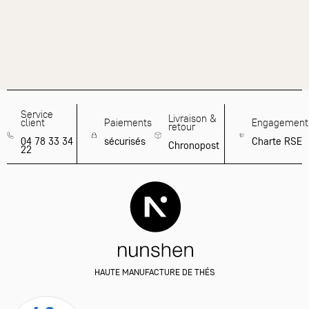
Service
Livraison &
client
Paiements
Engagement
retour
04 78 33 34
sécurisés
Charte RSE
Chronopost
22
HAUTE MANUFACTURE DE THÉS