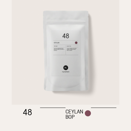
48
CEYLAN
BOP