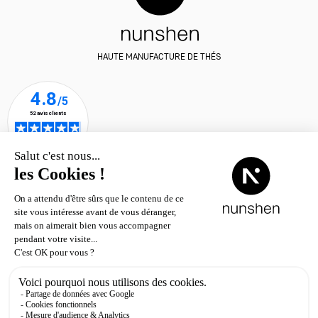
HAUTE MANUFACTURE DE THÉS
Où trouver les thés nunshen ?
© nunshen 2026
– tous droits
réservés
Contact
Livraison & retour