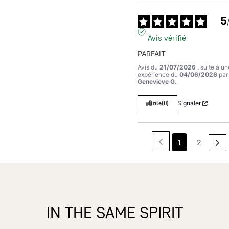
5
Avis vérifié
PARFAIT
Avis du
21/07/2026
, suite à un
expérience du
04/06/2026
par
Genevieve G.
Utile
(0)
Signaler
1
2
IN THE SAME SPIRIT