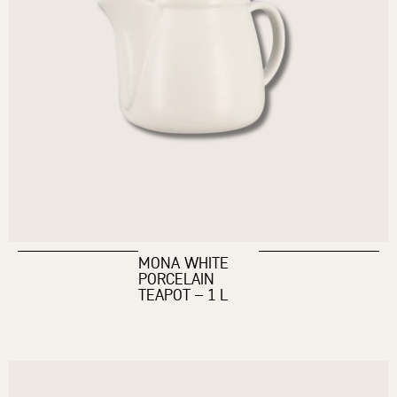
MONA WHITE
PORCELAIN
TEAPOT – 1 L