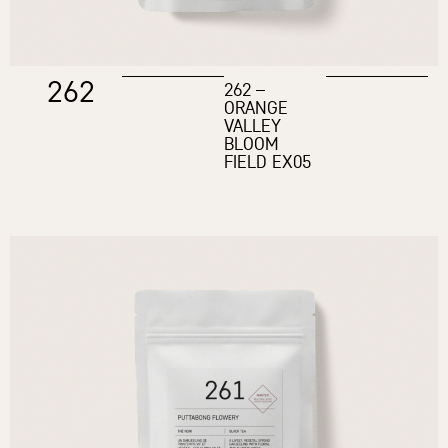
262
262 –
ORANGE
VALLEY
BLOOM
FIELD EX05