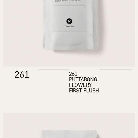
261
261 –
PUTTABONG
FLOWERY
FIRST FLUSH