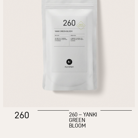
260
260 – YANKI
GREEN
BLOOM