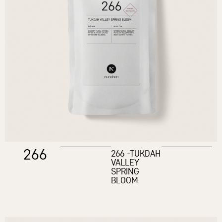
266
266 -TUKDAH
VALLEY
SPRING
BLOOM