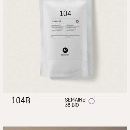
104B
SEMAINE
38 BIO