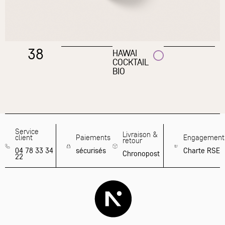
38
HAWAI
COCKTAIL
BIO
Service
Livraison &
client
Paiements
Engagement
retour
04 78 33 34
sécurisés
Charte RSE
Chronopost
22